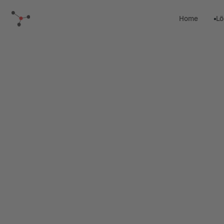
Home
Lö